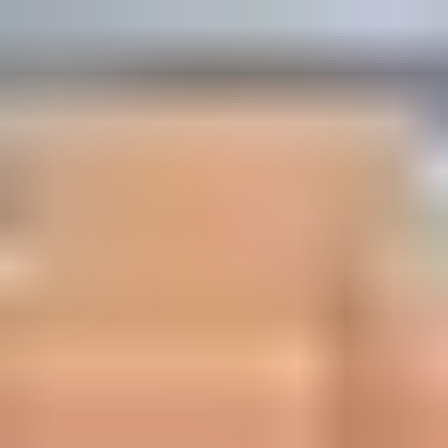
中文
即刻申请
立即咨询
出发前
收到录取通知书后，接下来该怎么做？
申请和收到录取通知书代表您求学之旅已经开始，但
在您前往学校前，您还需要完成一些事项。