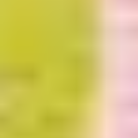
出生于哥伦比亚。学成于谢菲尔德。
我认为国际学生在学院最大的收获是我们的一大群朋友。我
们在相同的班级学习，我们都是异乡人，说着新的语言，面
对新的人。我们有这样的共性。大学毕业后，这份情谊还会
延续。
Federico
科学和工程本科预科课程
航空航天工程工程学士学位（荣誉）