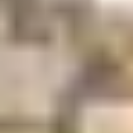
查找您申请时所在的国家/地区，而不是您的国
籍。例如，如果学生来自安哥拉，但居住在法国，
那么截止日期是下表中适用于法国的截止日期
提交 CAS 的截止日期为您申请时所在的国家/地区
的适用日期。
CAS 截止日期
提交
CAS
的截
止日
期和
居住
国