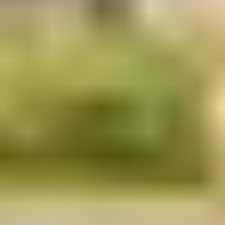
家/
地区
2025
2025
2025
2025
2025
2025
2025
202
年 9
年 7
年 7
年 7
年 7
年 8
年 8
年 8
月
月 3
月
月
月
月 1
月 5
月
22
日
14
23
29
日
日
12
日
开
日
日
日
日
课课
程的
CAS
截止
日
期：
- 本
科预