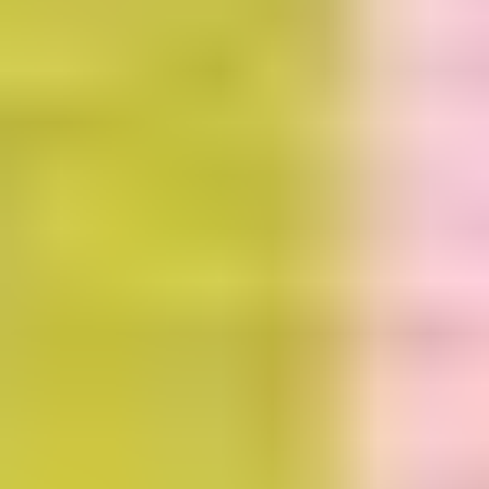
中国
兰
台湾
越南
津巴
布
韦
提交 CAS 的截止日期参照的是标准签证处理时间。如
果您使用的是“超级优先服务”或“优先服务”，则 CAS
截止日期可能会晚一些。请
联系招生团队
，了解更多
信息。
如果您从上表中未列出的国家/地区提出申请，那么您
的 CAS 截止日期将与截止日期最早的国家（即安哥
拉、巴林、巴西）相近。