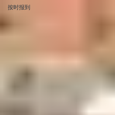
按时报到
CAS 的重要截止日期
您最迟必须在下方公布的截止日期前提交 CAS 并获得
批准。
请注意，提交 CAS 的截止日期参照的是每个国家/地区
的标准签证处理时间。如果您错过了标准 CAS 截止日
期，必须在 CAS 签发之前确认您将使用优先签证服
务，否则您将被推迟到下一个适用的入学时间。
CAS 将由 Study Group 签发。
以下三个简单步骤可帮助您确定提交 CAS 的截止日
期：
在左侧栏中找到您的课程和开始日期